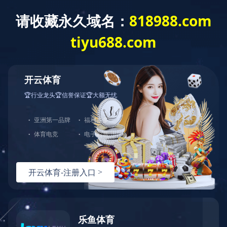
当前位置：首页
产品展厅
通达产品
开云网页版页面
大
型


产品概述：
D型多级分段式卧式离心泵是我公司依据三维湍流理论，应用 CAD 及 CFD 软件设计的高效节能更新换代产品，根据输入介质、温度派生出DG、MD、DF系列
泵。

查看产品参数
型号意义