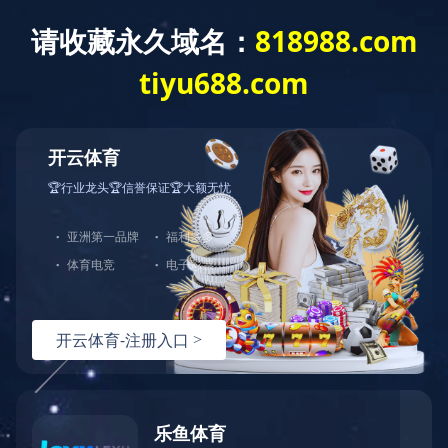
当前位置：首页
产品展厅
DL、LG单吸多级立式离心泵
DL、LG单吸多级立式离心泵
大
型


产品概述：
DL型立式单吸多级分段式离心泵、LG型高层建筑给水泵，供输送不含固体颗粒的清水或物理化学性质类似于清水的液体之用。 DL、LG型泵为立式结构、立
式安装，电机轴与泵轴通过弹性联轴器联接，具有结构紧凑、噪音低、运转平稳等特点。该泵吸入口位于泵座上、吐出口位于后段上、呈180°水平方向布置，根据具体需
要，您也可选择其它三种型式。

查看产品参数
型号意义