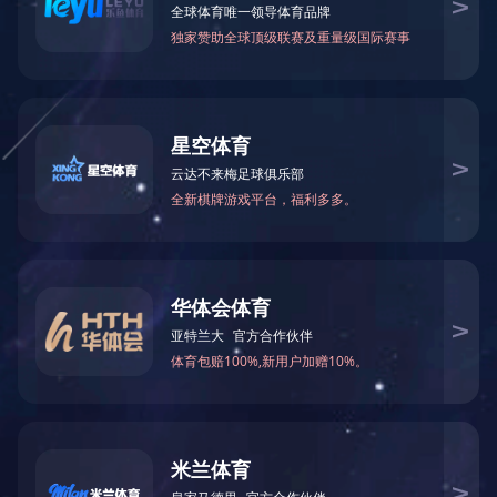
性能范围
流量：Q=3.0-300m3/h
扬程：H=20-300m
主要用途
DL、LG型系列泵适用于工业和城市给排水，高层建筑增压送水，取暖、浴室、锅炉冷暖循环增压，空调制冷系统送水及设备配套等场合。DL、LG型介质温度不超过
80℃，DLR型介质温度不超过105℃，根据用户需要、可为您生产介质温度高达150℃的高温型热水泵。
辽ICP备09009061号-1
辽公网安备000000
版权所有：开云网页版页面
技术支持：辽宁华睿科技有限公司
地址：
辽宁省葫芦岛市高桥经济开发区
九州网页版登录入口
|
九游·官方网站
|
多宝手机网页版登录入口
|
米兰体育网页版登录界面中国有限公司
|
开云手机入口官网
|
乐
竞
|
FH手机平台
|
星空体育平台官方网站
|
华体会官方端网站登
录入口
|


